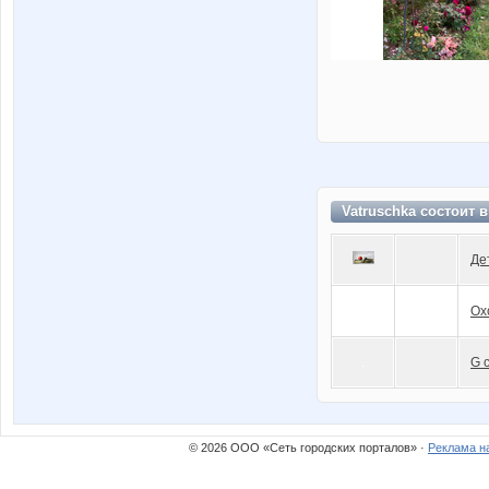
Vatruschka состоит 
Де
Ох
G 
© 2026 ООО «Сеть городских порталов» ·
Реклама н