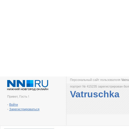
Персональный сайт пользователя
Vatr
портрет № 415235 зарегистрирован боле
Vatruschka
Привет, Гость !
-
Войти
-
Зарегистрироваться