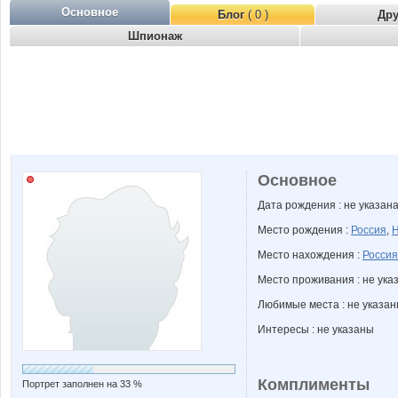
Основное
Блог
( 0 )
Др
Шпионаж
Основное
Дата рождения : не указан
Место рождения :
Россия
,
Н
Место нахождения :
Россия
Место проживания : не ука
Любимые места : не указа
Интересы : не указаны
Комплименты
Портрет заполнен на 33 %